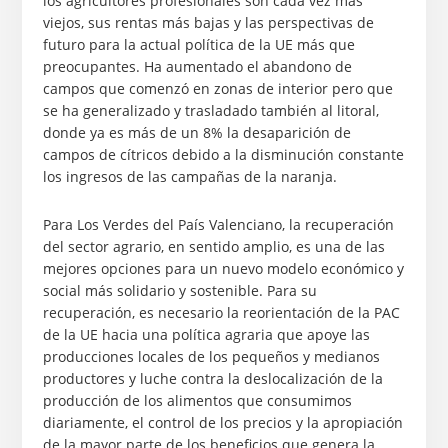
los agricultores profesionales son cada vez más
viejos, sus rentas más bajas y las perspectivas de
futuro para la actual política de la UE más que
preocupantes. Ha aumentado el abandono de
campos que comenzó en zonas de interior pero que
se ha generalizado y trasladado también al litoral,
donde ya es más de un 8% la desaparición de
campos de cítricos debido a la disminución constante
los ingresos de las campañas de la naranja.
Para Los Verdes del País Valenciano, la recuperación
del sector agrario, en sentido amplio, es una de las
mejores opciones para un nuevo modelo económico y
social más solidario y sostenible. Para su
recuperación, es necesario la reorientación de la PAC
de la UE hacia una política agraria que apoye las
producciones locales de los pequeños y medianos
productores y luche contra la deslocalización de la
producción de los alimentos que consumimos
diariamente, el control de los precios y la apropiación
de la mayor parte de los beneficios que genera la