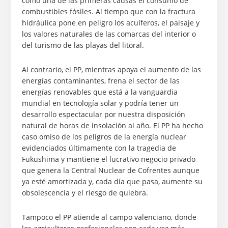
como una de las primeras causas el consumo de
combustibles fósiles. Al tiempo que con la fractura
hidráulica pone en peligro los acuíferos, el paisaje y
los valores naturales de las comarcas del interior o
del turismo de las playas del litoral.
Al contrario, el PP, mientras apoya el aumento de las
energías contaminantes, frena el sector de las
energías renovables que está a la vanguardia
mundial en tecnología solar y podría tener un
desarrollo espectacular por nuestra disposición
natural de horas de insolación al año. El PP ha hecho
caso omiso de los peligros de la energía nuclear
evidenciados últimamente con la tragedia de
Fukushima y mantiene el lucrativo negocio privado
que genera la Central Nuclear de Cofrentes aunque
ya esté amortizada y, cada día que pasa, aumente su
obsolescencia y el riesgo de quiebra.
Tampoco el PP atiende al campo valenciano, donde