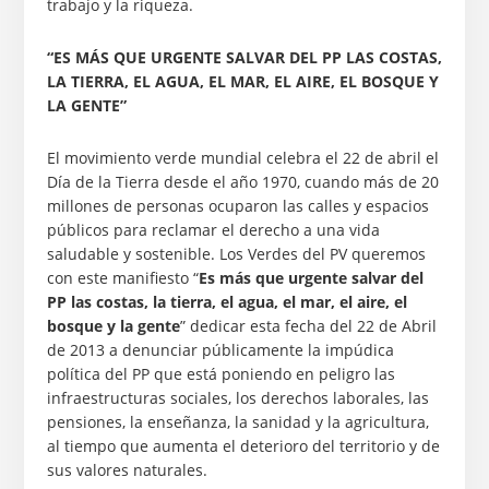
trabajo y la riqueza.
“ES MÁS QUE URGENTE SALVAR DEL PP LAS COSTAS,
LA TIERRA, EL AGUA, EL MAR, EL AIRE, EL BOSQUE Y
LA GENTE”
El movimiento verde mundial celebra el 22 de abril el
Día de la Tierra desde el año 1970, cuando más de 20
millones de personas ocuparon las calles y espacios
públicos para reclamar el derecho a una vida
saludable y sostenible. Los Verdes del PV queremos
con este manifiesto “
Es más que urgente salvar del
PP las costas, la tierra, el agua, el mar, el aire, el
bosque y la gente
” dedicar esta fecha del 22 de Abril
de 2013 a denunciar públicamente la impúdica
política del PP que está poniendo en peligro las
infraestructuras sociales, los derechos laborales, las
pensiones, la enseñanza, la sanidad y la agricultura,
al tiempo que aumenta el deterioro del territorio y de
sus valores naturales.