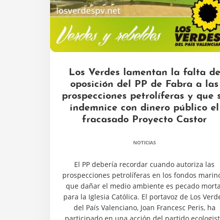
Los Verdes lamentan la falta d
oposición del PP de Fabra a las
prospecciones petrolíferas y que 
indemnice con dinero público el
fracasado Proyecto Castor
NOTICIAS
El PP debería recordar cuando autoriza las
prospecciones petrolíferas en los fondos marino
que dañar el medio ambiente es pecado morta
para la Iglesia Católica. El portavoz de Los Verd
del País Valenciano, Joan Francesc Peris, ha
participado en una acción del partido ecologis