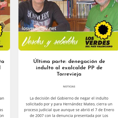
ta
Última parte: denegación de
l
indulto al exalcalde PP de
Torrevieja
NOTICIAS
oan
La decisión del Gobierno de negar el indulto
solicitado por y para Hernández Mateo, cierra un
as
proceso judicial que aunque se abrió el 7 de Enero
con
de 2007 con la denuncia presentada por Los