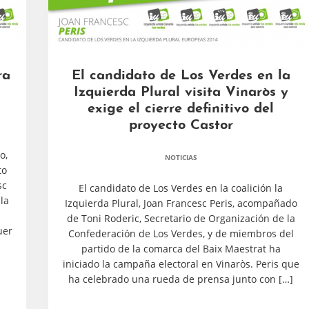
ra
El candidato de Los Verdes en la
Izquierda Plural visita Vinaròs y
exige el cierre definitivo del
proyecto Castor
o,
NOTICIAS
to
sc
El candidato de Los Verdes en la coalición la
la
Izquierda Plural, Joan Francesc Peris, acompañado
de Toni Roderic, Secretario de Organización de la
uer
Confederación de Los Verdes, y de miembros del
partido de la comarca del Baix Maestrat ha
iniciado la campaña electoral en Vinaròs. Peris que
ha celebrado una rueda de prensa junto con […]